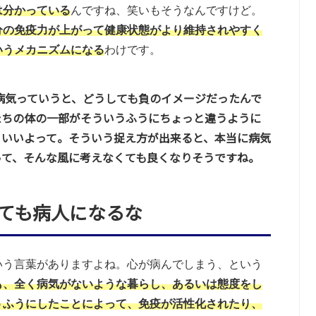
は分かっている
んですね、笑いもそうなんですけど。
分の免疫力が上がって健康状態がより維持されやすく
いうメカニズムになる
わけです。
病気っていうと、どうしても負のイメージだったんで
たちの体の一部がそういうふうにちょっと違うように
らいいよって。そういう捉え方が出来ると、本当に病気
って、そんな風に考えなくても良くなりそうですね。
ても病人になるな
いう言葉がありますよね。心が病んでしまう、という
も、全く病気がないような暮らし、あるいは態度をし
うふうにしたことによって、免疫が活性化されたり、