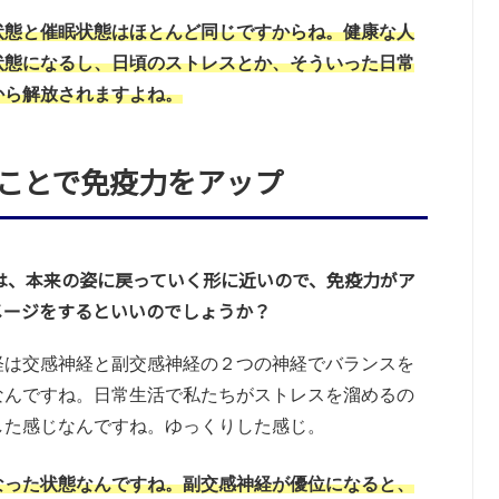
状態と催眠状態はほとんど同じですからね。健康な人
状態になるし、日頃のストレスとか、そういった日常
から解放されますよね。
ことで免疫力をアップ
は、本来の姿に戻っていく形に近いので、免疫力がア
メージをするといいのでしょうか？
経は交感神経と副交感神経の２つの神経でバランスを
なんですね。日常生活で私たちがストレスを溜めるの
した感じなんですね。ゆっくりした感じ。
なった状態なんですね。副交感神経が優位になると、