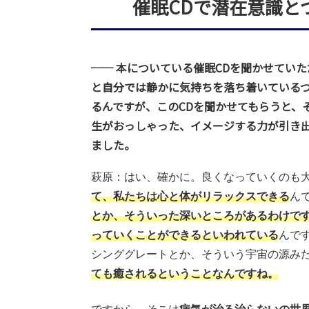
催眠CDで潜在意識と
── 本についている催眠CDを聞かせてい
と自分では静かに気持ちを落ち着いている
るんですが、このCDを聞かせてもらうと、
生がおっしゃった、イメージする力が引き
ました。
萩原：はい、確かに。良くなっていくのも
て、私たちは心と体がリラックスできる
ん
とか、そういった深いところがあるわけで
っていくことができるといわれている
んで
シンググレートとか、そういう宇宙の源み
ても癒されるということなんですね。