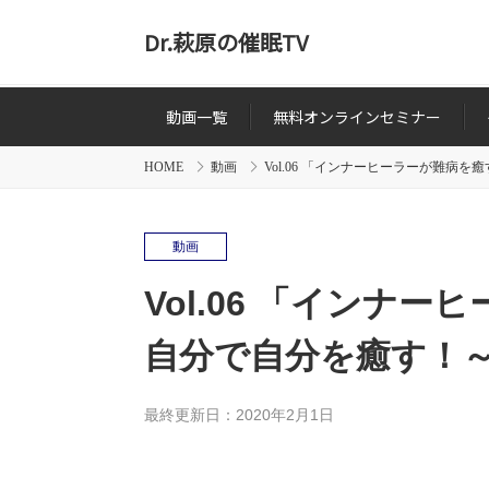
Dr.萩原の催眠TV
動画一覧
無料オンラインセミナー
HOME
動画
Vol.06 「インナーヒーラーが難病
動画
Vol.06 「インナ
自分で自分を癒す！～
最終更新日：2020年2月1日