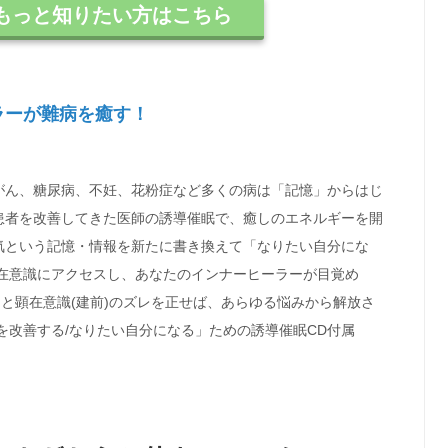
もっと知りたい方はこちら
ラーが難病を癒す！
がん、糖尿病、不妊、花粉症など多くの病は「記憶」からはじ
患者を改善してきた医師の誘導催眠で、癒しのエネルギーを開
気という記憶・情報を新たに書き換えて「なりたい自分にな
潜在意識にアクセスし、あなたのインナーヒーラーが目覚め
)と顕在意識(建前)のズレを正せば、あらゆる悩みから解放さ
を改善する/なりたい自分になる」ための誘導催眠CD付属