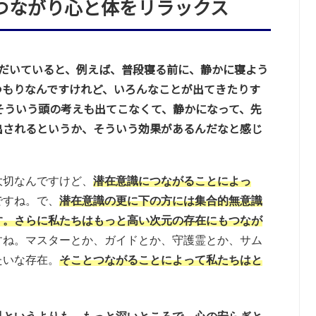
つながり心と体をリラックス
ただいていると、例えば、普段寝る前に、静かに寝よう
つもりなんですけれど、いろんなことが出てきたりす
そういう頭の考えも出てこなくて、静かになって、先
出されるというか、そういう効果があるんだなと感じ
大切なんですけど、
潜在意識につながることによっ
ですね。で、
潜在意識の更に下の方には集合的無意識
す。さらに私たちはもっと高い次元の存在にもつなが
すね。マスターとか、ガイドとか、守護霊とか、サム
たいな存在。
そことつながることによって私たちはと