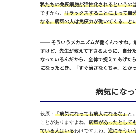
私たちの免疫細胞が活性化されるというの
ですから、
リラックスすることによって自
なる。病気の人は免疫力が働いてくる、と
── そういうメカニズムが働くんですね。
すけど、先生が教えて下さるように、自分
なっているんだから、全体で捉えてあげた
になったとき、「すぐ治さなくちゃ」とか
病気になっ
萩原：
「病気になっても病人になるな」
と
ことがありますよね。
病気があったとして
ている人はいる
わけですよね。
逆にそうい