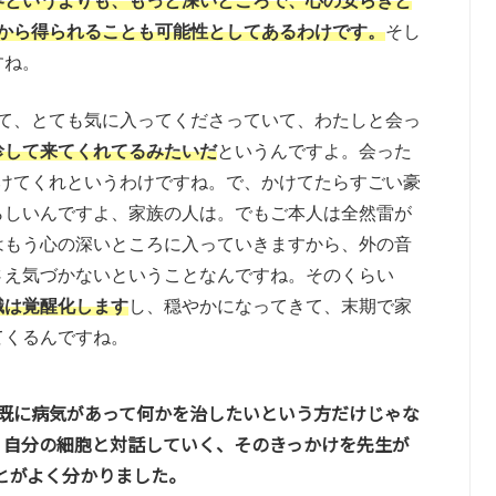
界というよりも、もっと深いところで、心の安らぎと
Dから得られることも可能性としてあるわけです。
そし
すね。
いて、とても気に入ってくださっていて、わたしと会っ
診して来てくれてるみたいだ
というんですよ。会った
かけてくれというわけですね。で、かけてたらすごい豪
らしいんですよ、家族の人は。でもご本人は全然雷が
はもう心の深いところに入っていきますから、外の音
さえ気づかないということなんですね。そのくらい
識は覚醒化します
し、穏やかになってきて、末期で家
てくるんですね。
今既に病気があって何かを治したいという方だけじゃな
、自分の細胞と対話していく、そのきっかけを先生が
とがよく分かりました。