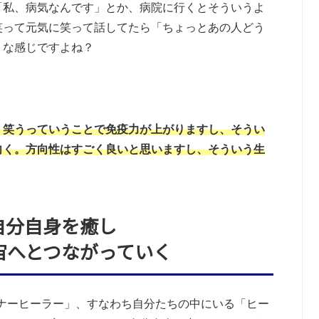
「私、病気なんです」とか、病院に行くとそういうよ
笑って元気に笑って話してたら「ちょっとあの人どう
うな感じですよね？
く笑うっていうことで免疫力が上がりますし、そうい
向く。方向性はすごく良いと思いますし、そういう生
自分自身を癒し
宙へとつながっていく
ナーヒーラー」、すなわち自分たちの中にいる「ヒー