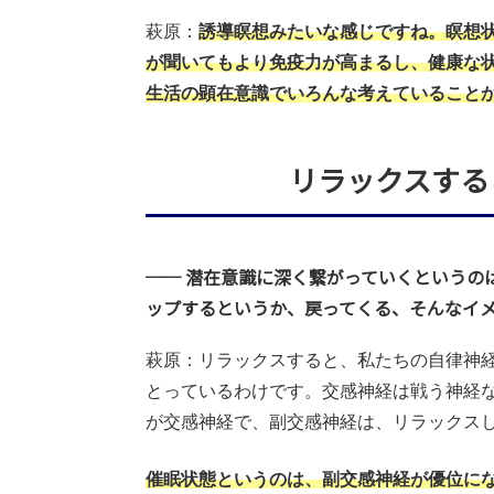
萩原：
誘導瞑想みたいな感じですね。瞑想
が聞いてもより免疫力が高まるし、健康な
生活の顕在意識でいろんな考えていること
リラックスする
── 潜在意識に深く繋がっていくというの
ップするというか、戻ってくる、そんなイ
萩原：リラックスすると、私たちの自律神
とっているわけです。交感神経は戦う神経
が交感神経で、副交感神経は、リラックス
催眠状態というのは、副交感神経が優位に