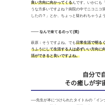
良い方向に向かってくる
んです。いかにも
うな方多いですよね？病院の中でニコニコ
したの？」とか、ちょっと疑われちゃうよ
── なんで来てるのって(笑)
萩原：そうですよね。でも
日常生活で明る
うふうにして生活する人は必ずいい方向に
活ができると良いですよね。
自分で
その癒しが宇
──先生が本につけられたタイトルの「イン