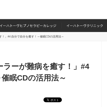
イーハトーヴヒプノセラピーカレッジ
イーハトーヴクリニック
を癒す！」#4 自分で自分を癒す！～催眠CDの活用法～
ーヒーラーが難病を癒す！」#4
催眠CDの活用法～