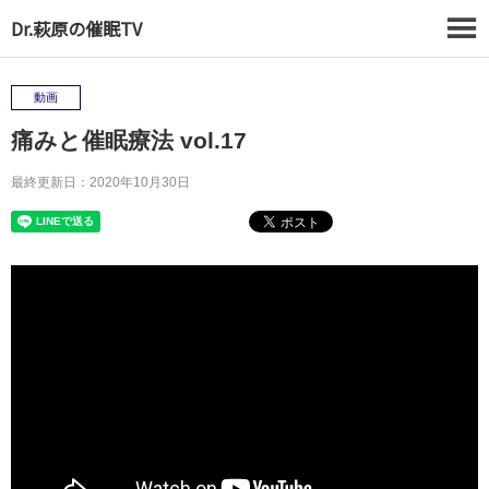
Dr.萩原の催眠TV
動画
痛みと催眠療法 vol.17
最終更新日：2020年10月30日