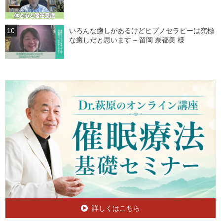
いろんな癒しがあるけどヒプノセラピーは究極
な癒しだと思います – 留岡 奈都美 様
詳しくはこちら