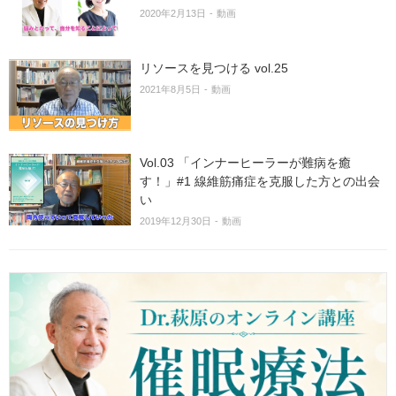
2020年2月13日
動画
リソースを見つける vol.25
2021年8月5日
動画
Vol.03 「インナーヒーラーが難病を癒
す！」#1 線維筋痛症を克服した方との出会
い
2019年12月30日
動画