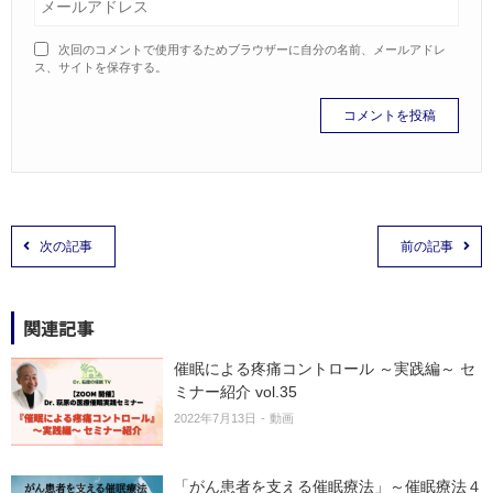
次回のコメントで使用するためブラウザーに自分の名前、メールアドレ
ス、サイトを保存する。
次の記事
前の記事
関連記事
催眠による疼痛コントロール ～実践編～ セ
ミナー紹介 vol.35
2022年7月13日
動画
「がん患者を支える催眠療法」～催眠療法４