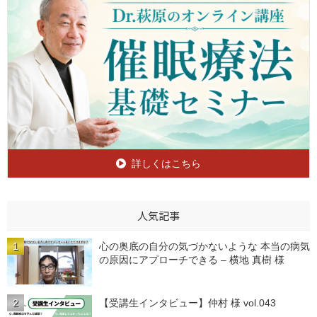
詳しくはこちら
人気記事
心の奥底の自分の気づかないような 本当の病気
の原因にアプローチできる – 横地 真樹 様
【受講生インタビュー】仲村 様 vol.043