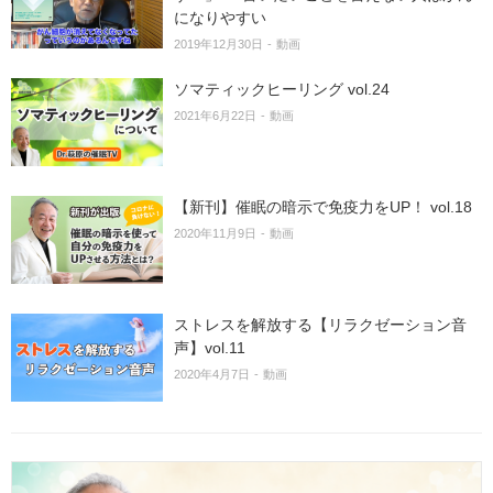
になりやすい
2019年12月30日
動画
ソマティックヒーリング vol.24
2021年6月22日
動画
【新刊】催眠の暗示で免疫力をUP！ vol.18
2020年11月9日
動画
ストレスを解放する【リラクゼーション音
声】vol.11
2020年4月7日
動画