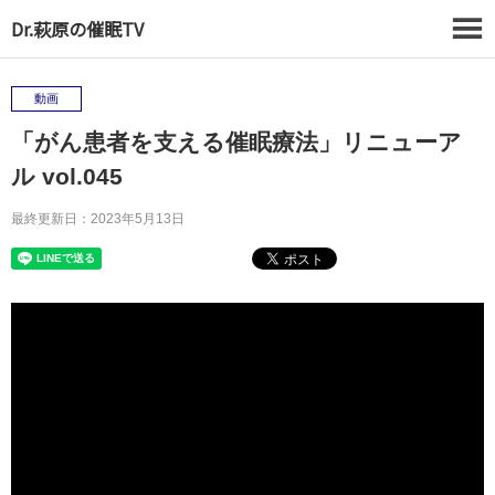
Dr.萩原の催眠TV
動画
「がん患者を支える催眠療法」リニューア
ル vol.045
最終更新日：2023年5月13日