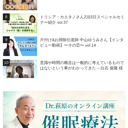
トリシア・カエタノさん2泊3日スペシャルセミ
ナー紹介 vol.37
片付け&お掃除伝道師 中山ゆうみさん【インタ
ビュー動画】〜その②〜 vol.14
意識や時間の概念は一般的に考えているもので
はないという事がわかってきた – 白石 俊隆 様