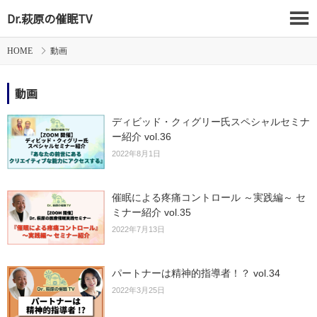
Dr.萩原の催眠TV
HOME
動画
動画
ディビッド・クィグリー氏スペシャルセミナ
ー紹介 vol.36
2022年8月1日
催眠による疼痛コントロール ～実践編～ セ
ミナー紹介 vol.35
2022年7月13日
パートナーは精神的指導者！？ vol.34
2022年3月25日