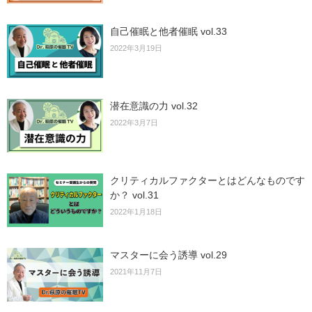
自己催眠と他者催眠 vol.33
2022年3月19日
潜在意識の力 vol.32
2022年3月7日
クリティカルファクターとはどんなものです
か？ vol.31
2022年1月18日
マスターに会う誘導 vol.29
2021年11月7日